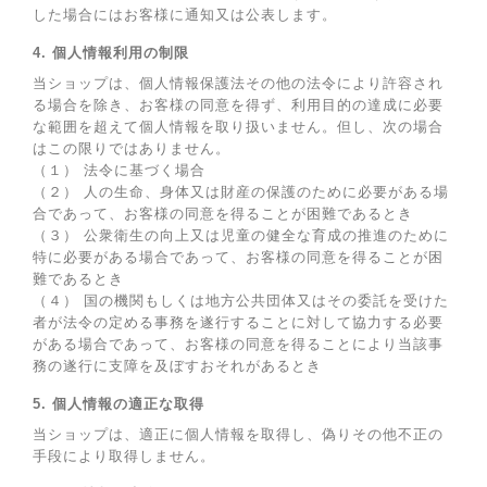
した場合にはお客様に通知又は公表します。
4. 個人情報利用の制限
当ショップは、個人情報保護法その他の法令により許容され
る場合を除き、お客様の同意を得ず、利用目的の達成に必要
な範囲を超えて個人情報を取り扱いません。但し、次の場合
はこの限りではありません。
（１） 法令に基づく場合
（２） 人の生命、身体又は財産の保護のために必要がある場
合であって、お客様の同意を得ることが困難であるとき
（３） 公衆衛生の向上又は児童の健全な育成の推進のために
特に必要がある場合であって、お客様の同意を得ることが困
難であるとき
（４） 国の機関もしくは地方公共団体又はその委託を受けた
者が法令の定める事務を遂行することに対して協力する必要
がある場合であって、お客様の同意を得ることにより当該事
務の遂行に支障を及ぼすおそれがあるとき
5. 個人情報の適正な取得
当ショップは、適正に個人情報を取得し、偽りその他不正の
手段により取得しません。