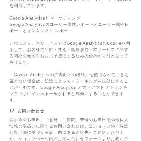
を利用しています。
Google Analyticsリマーケティング
Google Analyticsのユーザー属性レポートとユーザー属性レ
ポートとインタレスト レポート
これにより、本サービスではGoogle AnalyticsのCookieを利
用して、お客様の年齢・性別・閲覧履歴・本サービスに関す
る関心の傾向をおおよそ把握するための分析が可能となって
おります。
「Google Analyticsの広告向けの機能」を使用されることを
望まない場合は、設定によってトラッキングを無効にするこ
とが可能です。Google Analytics オプトアウト アドオンを
ブラウザにインストールされると無効にすることができま
す。
12. お問い合わせ
開示等のお申出、ご意見、ご質問、苦情のお申出その他個人
情報の取扱いに関するお問い合わせは、当ショップの「特定
商取引法に基づく表記」内にある連絡先へご連絡いただく
か、ショップページ内のお問い合わせフォームよりお問い合