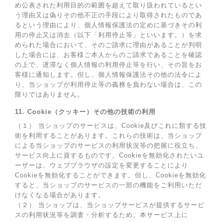
め公表された利用目的の範囲を超えて取り扱われているとい
う理由又は偽りその他不正の手段により取得されたものであ
るという理由により、個人情報保護法の定めに基づきその利
用の停止又は消去（以下「利用停止等」といいます。）を求
められた場合において、そのご請求に理由があることが判明
した場合には、お客様ご本人からのご請求であることを確認
の上で、遅滞なく個人情報の利用停止等を行い、その旨をお
客様に通知します。但し、個人情報保護法その他の法令によ
り、当ショップが利用停止等の義務を負わない場合は、この
限りではありません。
11. Cookie（クッキー）その他の技術の利用
（１） 当ショップのサービスは、Cookie及びこれに類する技
術を利用することがあります。これらの技術は、当ショップ
による当ショップのサービスの利用状況等の把握に役立ち、
サービス向上に資するものです。Cookieを無効化されたいユ
ーザーは、ウェブブラウザの設定を変更することにより
Cookieを無効化することができます。但し、Cookieを無効化
すると、当ショップのサービスの一部の機能をご利用いただ
けなくなる場合があります。
（２） 当ショップは、当ショップサービスが提供するサービ
スの利用状況等を調査・分析するため、本サービス上に