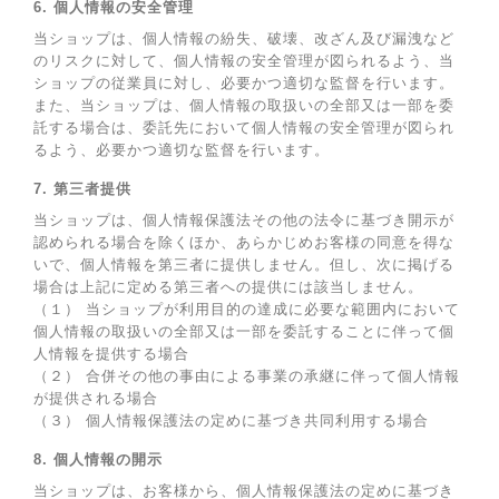
6. 個人情報の安全管理
当ショップは、個人情報の紛失、破壊、改ざん及び漏洩など
のリスクに対して、個人情報の安全管理が図られるよう、当
ショップの従業員に対し、必要かつ適切な監督を行います。
また、当ショップは、個人情報の取扱いの全部又は一部を委
託する場合は、委託先において個人情報の安全管理が図られ
るよう、必要かつ適切な監督を行います。
7. 第三者提供
当ショップは、個人情報保護法その他の法令に基づき開示が
認められる場合を除くほか、あらかじめお客様の同意を得な
いで、個人情報を第三者に提供しません。但し、次に掲げる
場合は上記に定める第三者への提供には該当しません。
（１） 当ショップが利用目的の達成に必要な範囲内において
個人情報の取扱いの全部又は一部を委託することに伴って個
人情報を提供する場合
（２） 合併その他の事由による事業の承継に伴って個人情報
が提供される場合
（３） 個人情報保護法の定めに基づき共同利用する場合
8. 個人情報の開示
当ショップは、お客様から、個人情報保護法の定めに基づき