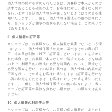
個人情報の開示を求められたときは、お客様ご本人からのご
請求であることを確認の上で、お客様に対し、遅滞なく開示
を行います（当該個人情報が存在しないときにはその旨を通
知いたします。）。但し、個人情報保護法その他の法令によ
り、当ショップが開示の義務を負わない場合は、この限りで
はありません。
9. 個人情報の訂正等
当ショップは、お客様から、個人情報が真実でないという理
由によって、個人情報保護法の定めに基づきその内容の訂
正、追加又は削除（以下「訂正等」といいます。）を求めら
れた場合には、お客様ご本人からのご請求であることを確認
の上で、利用目的の達成に必要な範囲内において、遅滞なく
必要な調査を行い、その結果に基づき、個人情報の内容の訂
正等を行い、その旨をお客様に通知します（訂正等を行わな
い旨の決定をしたときは、お客様に対しその旨を通知いたし
ます。）。但し、個人情報保護法その他の法令により、当シ
ョップが訂正等の義務を負わない場合は、この限りではあり
ません。
10. 個人情報の利用停止等
当ショップは、お客様から、お客様の個人情報が、あらかじ