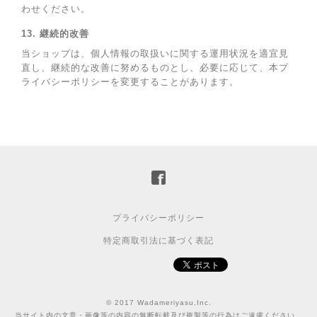
わせください。
13. 継続的改善
当ショップは、個人情報の取扱いに関する運用状況を適宜見
直し、継続的な改善に努めるものとし、必要に応じて、本プ
ライバシーポリシーを変更することがあります。
プライバシーポリシー
特定商取引法に基づく表記
© 2017 Wadameriyasu,Inc.
当サイト内の文章・画像等の内容の無断転載及び複製等の行為はご遠慮ください。