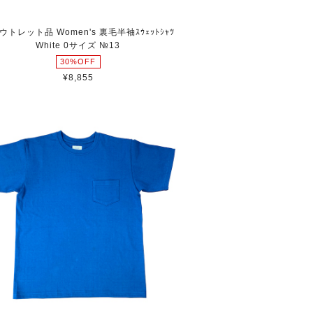
ウトレット品 Women's 裏毛半袖ｽｳｪｯﾄｼｬﾂ
White 0サイズ №13
30%OFF
¥8,855