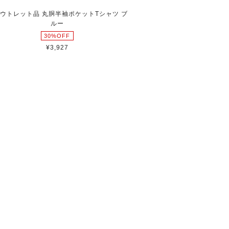
ウトレット品 丸胴半袖ポケットTシャツ ブ
ルー
30%OFF
¥3,927