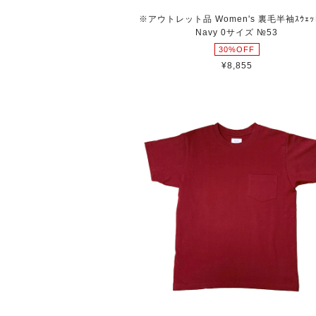
※アウトレット品 Women's 裏毛半袖ｽｳｪｯﾄ
Navy 0サイズ №53
30%OFF
¥8,855