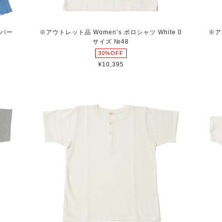
pパー
※アウトレット品 Women’s ポロシャツ White 0
※ア
サイズ №48
30%OFF
¥10,395