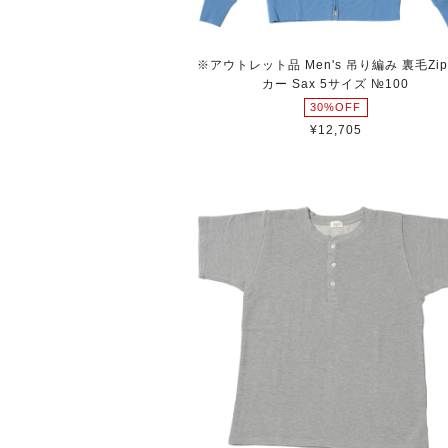
※アウトレット品 Men's 吊り編み 裏毛Zi
カー Sax 5サイズ №100
30%OFF
¥12,705