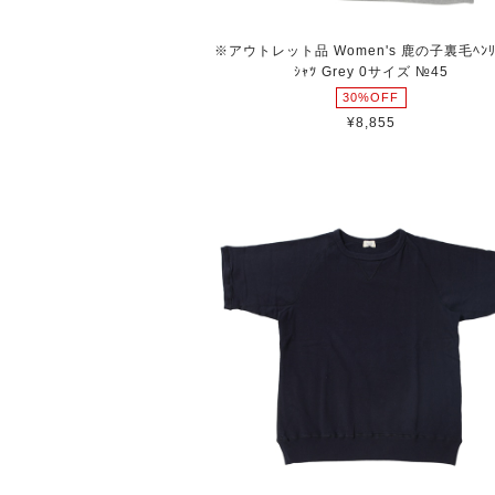
※アウトレット品 Women's 鹿の子裏毛ﾍﾝﾘｰ
ｼｬﾂ Grey 0サイズ №45
30%OFF
¥8,855