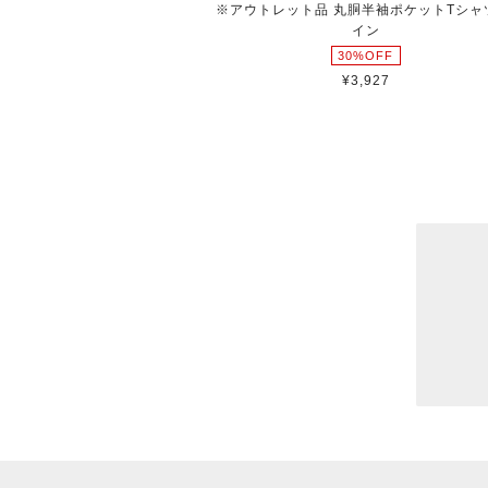
※アウトレット品 丸胴半袖ポケットTシャ
イン
30%OFF
¥3,927