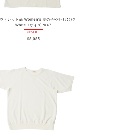
ウトレット品 Women's 鹿の子ﾍﾝﾘｰﾈｯｸｼｬﾂ
White 1サイズ №47
30%OFF
¥8,085