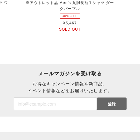
ツ ワ
※アウトレット品 Men's 丸胴長袖Ｔシャツ ダー
クパープル
30%OFF
¥5,467
SOLD OUT
メールマガジンを受け取る
お得なキャンペーン情報や新商品、
イベント情報などをお届けいたします。
登録