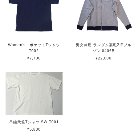
Women's ポケットTシャツ
男女兼用 ランダム裏毛ZIPブル
T002
ゾン 0406B
¥7,700
¥22,000
吊編天竺Tシャツ SW-T001
¥5,830