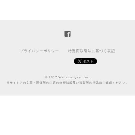
プライバシーポリシー
特定商取引法に基づく表記
© 2017 Wadameriyasu,Inc.
当サイト内の文章・画像等の内容の無断転載及び複製等の行為はご遠慮ください。