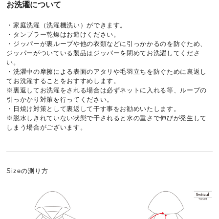
お洗濯について
・家庭洗濯（洗濯機洗い）ができます。
・タンブラー乾燥はお避けください。
・ジッパーが裏ループや他の衣類などに引っかかるのを防ぐため、
ジッパーがついている製品はジッパーを閉めてお洗濯してくださ
い。
・洗濯中の摩擦による表面のアタリや毛羽立ちを防ぐために裏返し
てお洗濯することをおすすめします。
※裏返してお洗濯をされる場合は必ずネットに入れる等、ループの
引っかかり対策を行ってください。
・日焼け対策として裏返して干す事をお勧めいたします。
※脱水しきれていない状態で干されると水の重さで伸びが発生して
しまう場合がございます。
Sizeの測り方