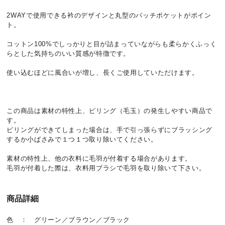
2WAYで使用できる衿のデザインと丸型のパッチポケットがポイン
ト。
コットン100%でしっかりと目が詰まっていながらも柔らかくふっく
らとした気持ちのいい質感が特徴です。
使い込むほどに風合いが増し、長くご使用していただけます。
この商品は素材の特性上、ピリング（毛玉）の発生しやすい商品で
す。
ピリングができてしまった場合は、手で引っ張らずにブラッシング
するか小ばさみで１つ１つ取り除いてください。
素材の特性上、他の衣料に毛羽が付着する場合があります。
毛羽が付着した際は、衣料用ブラシで毛羽を取り除いて下さい。
商品詳細
色 ： グリーン／ブラウン／ブラック