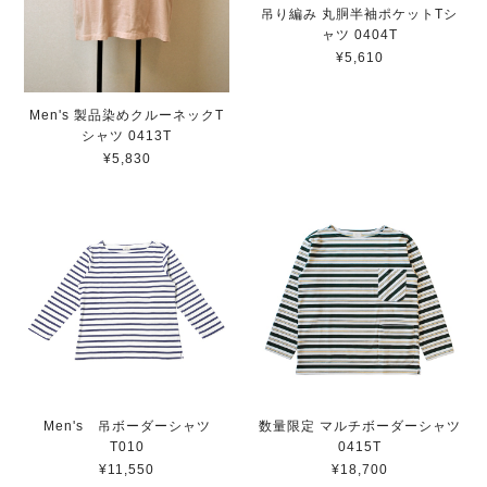
吊り編み 丸胴半袖ポケットTシ
ャツ 0404T
¥5,610
Men's 製品染めクルーネックT
シャツ 0413T
¥5,830
Men's 吊ボーダーシャツ
数量限定 マルチボーダーシャツ
T010
0415T
¥11,550
¥18,700