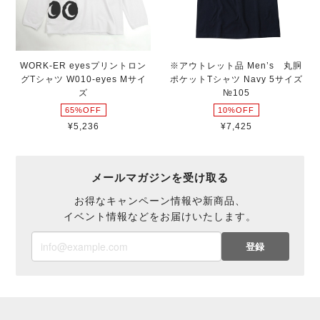
WORK-ER eyesプリントロン
※アウトレット品 Men’s 丸胴
グTシャツ W010-eyes Mサイ
ポケットTシャツ Navy 5サイズ
ズ
№105
65%OFF
10%OFF
¥5,236
¥7,425
メールマガジンを受け取る
お得なキャンペーン情報や新商品、
イベント情報などをお届けいたします。
登録