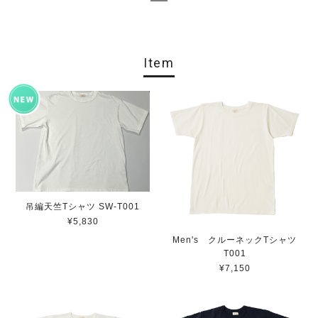
Item
吊編天竺Tシャツ SW-T001
¥5,830
Men's クルーネックTシャツ
T001
¥7,150