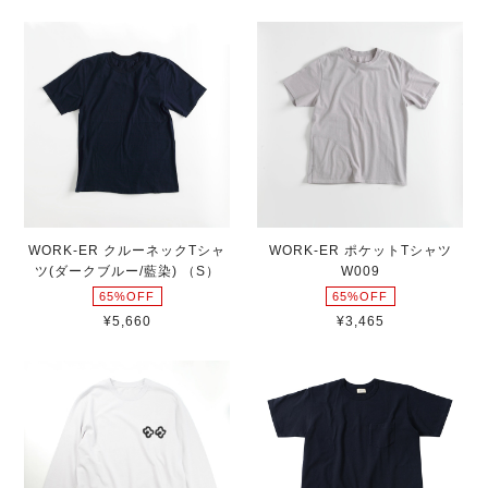
WORK-ER クルーネックTシャ
WORK-ER ポケットTシャツ
ツ(ダークブルー/藍染) （S）
W009
65%OFF
65%OFF
¥5,660
¥3,465